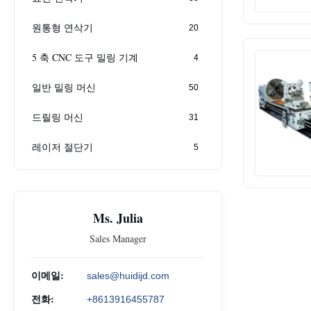
원통형 연삭기
20
5 축 CNC 도구 밀링 기계
4
일반 밀링 머신
50
드릴링 머신
31
레이저 절단기
5
Ms. Julia
Sales Manager
이메일:
sales@huidijd.com
전화:
+8613916455787