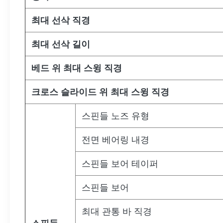
최대 선삭 직경
최대 선삭 길이
베드 위 최대 스윙 직경
크로스 슬라이드 위 최대 스윙 직경
스핀들 노즈 유형
전면 베어링 내경
스핀들 보어 테이퍼
스핀들 보어
최대 관통 바 직경