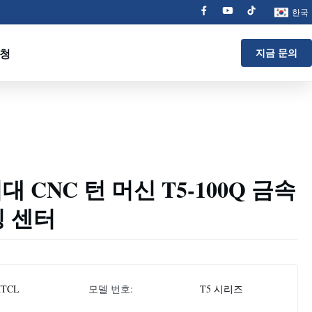
한국
요청
지금 문의
 CNC 턴 머신 T5-100Q 금속
링 센터
TCL
모델 번호:
T5 시리즈