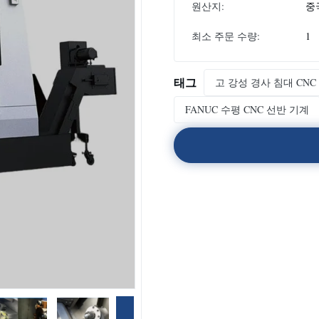
원산지:
중
최소 주문 수량:
1
태그
고 강성 경사 침대 CNC
FANUC 수평 CNC 선반 기계