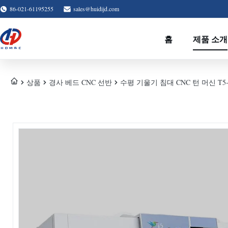
86-021-61195255
sales@huidijd.com
홈
제품 소개
상품
경사 베드 CNC 선반
수평 기울기 침대 CNC 턴 머신 T5-