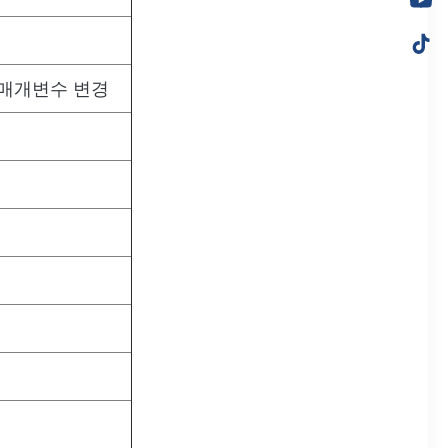
 매개변수 변경