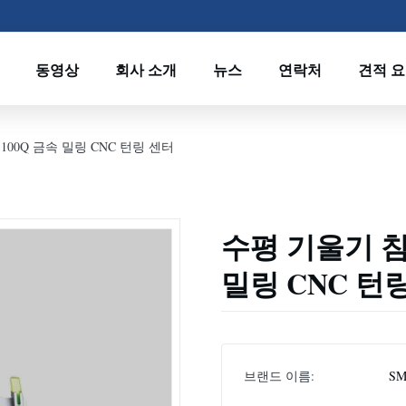
동영상
회사 소개
뉴스
연락처
견적 
100Q 금속 밀링 CNC 턴링 센터
수평 기울기 침대
밀링 CNC 턴
브랜드 이름:
SM