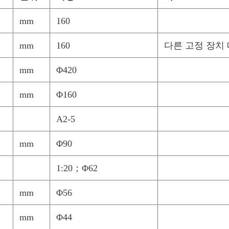
mm
160
mm
160
다른 고정 장치
mm
Φ420
mm
Φ160
A2-5
mm
Φ90
1:20；Φ62
mm
Φ56
mm
Φ44