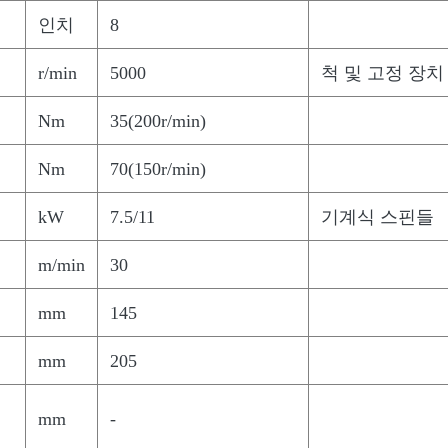
인치
8
r/min
5000
척 및 고정 장치
Nm
35(200r/min)
Nm
70(150r/min)
kW
7.5/11
기계식 스핀들
m/min
30
mm
145
mm
205
mm
-