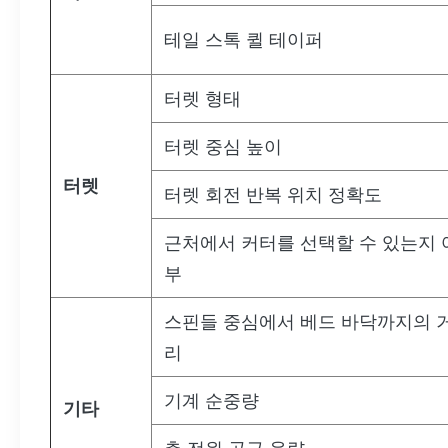
테일 스톡 퀼 테이퍼
터렛 형태
터렛 중심 높이
터렛
터렛 회전 반복 위치 정확도
근처에서 커터를 선택할 수 있는지 
부
스핀들 중심에서 베드 바닥까지의 
리
기계 순중량
기타