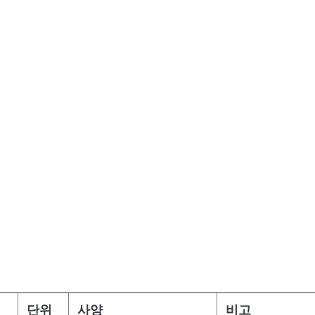
단위
사양
비고