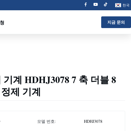
한국
요청
지금 문의
기계 HDHJ3078 7 축 더블 8
 정제 기계
D
모델 번호:
HDHJ3078