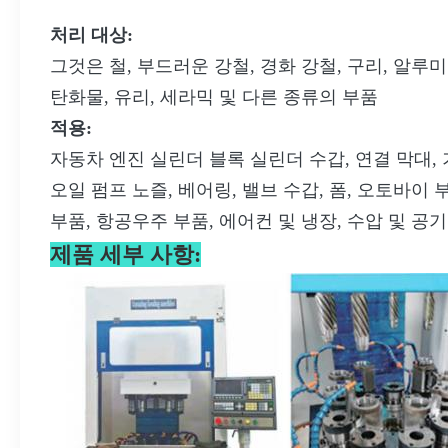
처리 대상:
그것은 철, 부드러운 강철, 경화 강철, 구리, 알루
탄화물, 유리, 세라믹 및 다른 종류의 부품
적용:
자동차 엔진 실린더 블록 실린더 수갑, 연결 막대, 
오일 펌프 노즐, 베어링, 밸브 수갑, 폼, 오토바이
부품, 항공우주 부품, 에어컨 및 냉장, 수압 및 공기
제품 세부 사항: