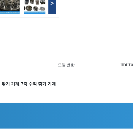
>
모델 번호:
HDHJ3
 깎기 기계
7축 수직 깎기 기계
,