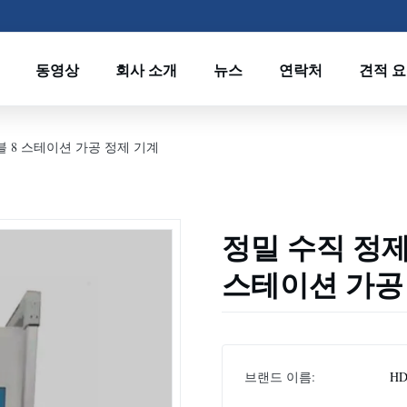
동영상
회사 소개
뉴스
연락처
견적 
더블 8 스테이션 가공 정제 기계
정밀 수직 정제 
스테이션 가공
브랜드 이름:
H