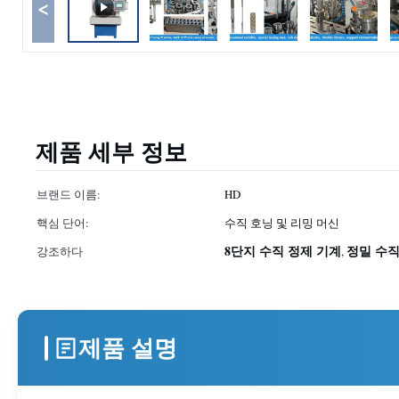
<
제품 세부 정보
브랜드 이름:
HD
핵심 단어:
수직 호닝 및 리밍 머신
8단지 수직 정제 기계
정밀 수직
강조하다
,
제품 설명